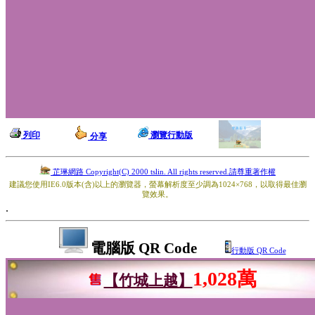
列印
瀏覽行動版
分享
芷琳網路 Copyright(C) 2000 tslin. All rights reserved.請尊重著作權
建議您使用IE6.0版本(含)以上的瀏覽器，螢幕解析度至少調為1024×768，以取得最佳瀏
覽效果。
.
電腦版 QR Code
行動版 QR Code
1,028萬
【竹城上越】