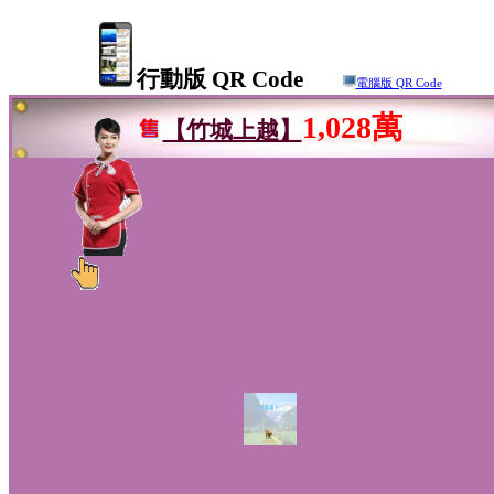
行動版 QR Code
電腦版 QR Code
1,028萬
【竹城上越】