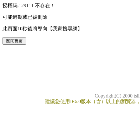
授權碼:129111 不存在！
可能過期或已被刪除！
此頁面10秒後將導向【我家搜尋網】
Copyright(C) 2000 t
建議您使用IE6.0版本（含）以上的瀏覽器