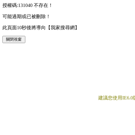
授權碼:131040 不存在！
可能過期或已被刪除！
此頁面10秒後將導向【我家搜尋網】
建議您使用IE6